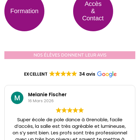
Accès
Formation
&
Contact
NOS ÉLÈVES DONNENT LEUR AVIS
EXCELLENT
34 avis
Melanie Fischer
16 Mars 2026
Super école de pole dance à Grenoble, facile
d’accès, la salle est très agréable et lumineuse,
on s’y sent bien. Les profs sont très professionnel
avec un très bon niveau et savent te mettre à