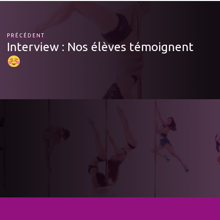
k
PRÉCÉDENT
Interview : Nos élèves témoignent